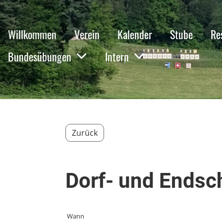
Willkommen
Verein
Kalender
Stube
Re
Bundesübungen
Intern
Zurück
Dorf- und Endsc
Wann