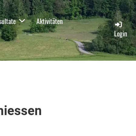
sultate
Aktivitäten
Login
hiessen