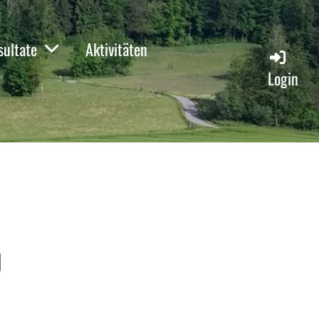
sultate
Aktivitäten
Login
g