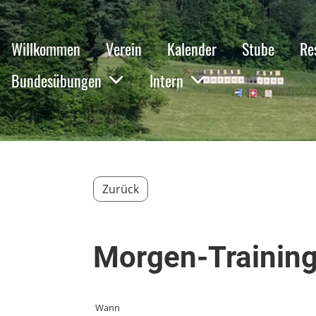
Willkommen
Verein
Kalender
Stube
Re
Bundesübungen
Intern
Zurück
Morgen-Trainin
Wann