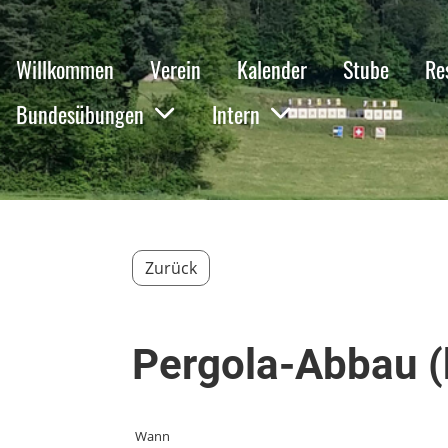
Willkommen
Verein
Kalender
Stube
Re
Bundesübungen
Intern
Zurück
Pergola-Abbau (
Wann