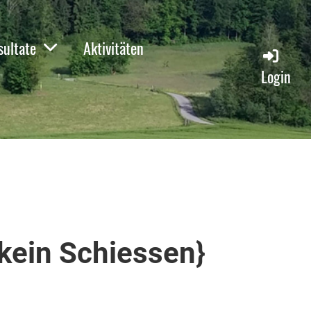
sultate
Aktivitäten
Login
kein Schiessen}