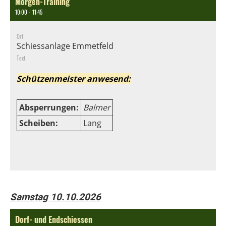
Morgen-Training
10:00 - 11:45
Ort
Schiessanlage Emmetfeld
Text
Schützenmeister anwesend:
Absperrungen:
Balmer
Scheiben:
Lang
Samstag 10.10.2026
Dorf- und Endschiessen