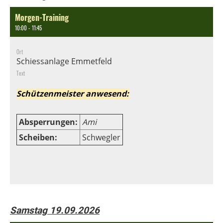
Morgen-Training
10:00 - 11:45
Ort
Schiessanlage Emmetfeld
Text
Schützenmeister anwesend:
Absperrungen:
Ami
Scheiben:
Schwegler
Samstag 19.09.2026