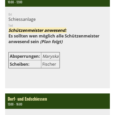
10:00 - 12:00
Ort
Schiessanlage
Text
Schützenmeister anwesend:
Es sollten wen möglich alle Schützenmeister
anwesend sein
(Plan folgt)
Absperrungen:
Maryska
Scheiben:
Fischer
Dorf- und Endschiessen
13:00 - 16:00