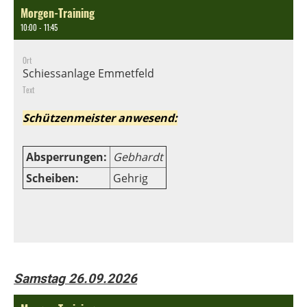
Morgen-Training
10:00 - 11:45
Ort
Schiessanlage Emmetfeld
Text
Schützenmeister anwesend:
Absperrungen:
Gebhardt
Scheiben:
Gehrig
Samstag 26.09.2026