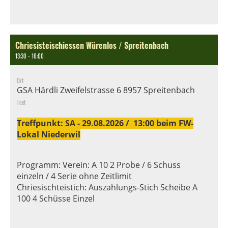
Chriesisteischiessen Würenlos / Spreitenbach
13:30 - 16:00
Ort
GSA Härdli Zweifelstrasse 6 8957 Spreitenbach
Text
Treffpunkt: SA - 29.08.2026 / 13:00 beim FW-
Lokal Niederwil
Programm: Verein: A 10 2 Probe / 6 Schuss
einzeln / 4 Serie ohne Zeitlimit
Chriesischteistich: Auszahlungs-Stich Scheibe A
100 4 Schüsse Einzel