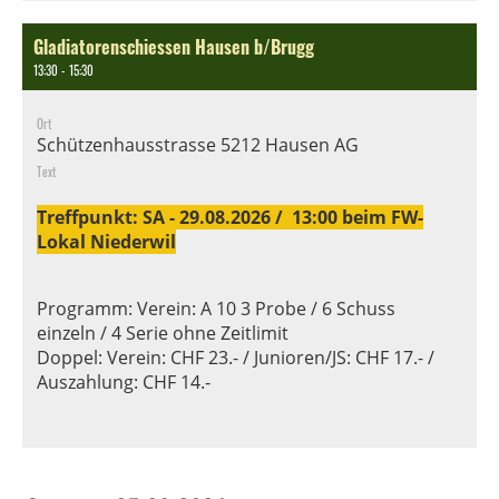
Gladiatorenschiessen Hausen b/Brugg
13:30 - 15:30
Ort
Schützenhausstrasse 5212 Hausen AG
Text
Treffpunkt: SA - 29.08.2026 / 13:00 beim FW-
Lokal Niederwil
Programm: Verein: A 10 3 Probe / 6 Schuss
einzeln / 4 Serie ohne Zeitlimit
Doppel: Verein: CHF 23.- / Junioren/JS: CHF 17.- /
Auszahlung: CHF 14.-