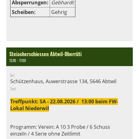
Absperrungen:
Gebhardt
Scheiben:
Gehrig
Steiacherschiessen Abtwil-Oberrüti
13:30 - 17:00
Ort
Schützenhaus, Auwerstrasse 134, 5646 Abtwil
Text
Treffpunkt: SA - 22.08.2026 / 13:00 beim FW-
Lokal Niederwil
Programm: Verein: A 10 3 Probe / 6 Schuss
einzeln / 4 Serie ohne Zeitlimit