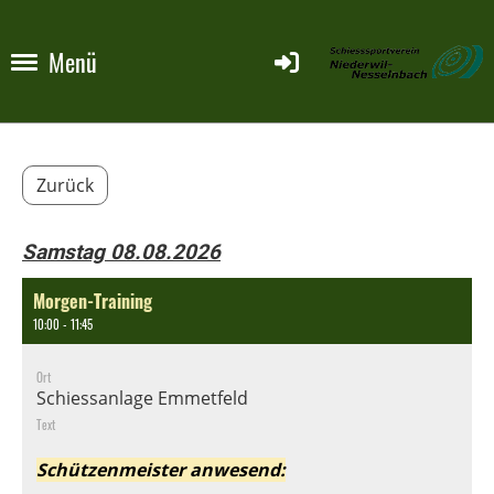
Menü
Zurück
Samstag 08.08.2026
Morgen-Training
10:00 - 11:45
Ort
Schiessanlage Emmetfeld
Text
Schützenmeister anwesend: