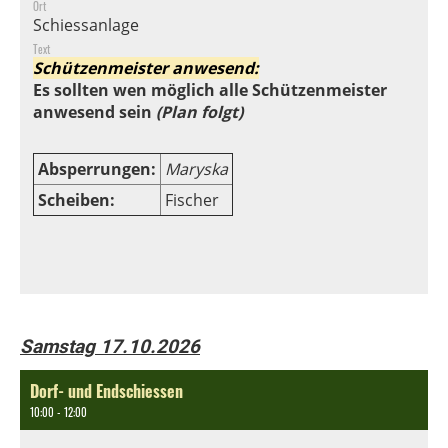
Ort
Schiessanlage
Text
Schützenmeister anwesend:
Es sollten wen möglich alle Schützenmeister
anwesend sein
(Plan folgt)
Absperrungen:
Maryska
Scheiben:
Fischer
Samstag 17.10.2026
Dorf- und Endschiessen
10:00 - 12:00