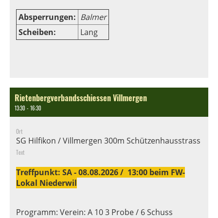
Absperrungen:
Balmer
Scheiben:
Lang
Rietenbergverbandsschiessen Villmergen
13:30 - 16:30
Ort
SG Hilfikon / Villmergen 300m Schützenhausstrasse 19
Text
Treffpunkt: SA - 08.08.2026 / 13:00 beim FW-
Lokal Niederwil
Programm: Verein: A 10 3 Probe / 6 Schuss