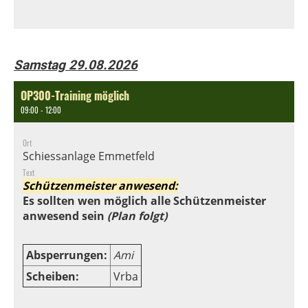
Samstag 29.08.2026
OP300-Training möglich
09:00 - 12:00
Ort
Schiessanlage Emmetfeld
Text
Schützenmeister anwesend:
Es sollten wen möglich alle Schützenmeister
anwesend sein
(Plan folgt)
Absperrungen:
Ami
Scheiben:
Vrba