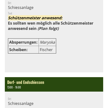
Ort
Schiessanlage
Text
Schützenmeister anwesend:
Es sollten wen möglich alle Schützenmeister
anwesend sein
(Plan folgt)
Absperrungen:
Maryska
Scheiben:
Fischer
Dorf- und Endschiessen
13:00 - 16:00
Ort
Schiessanlage