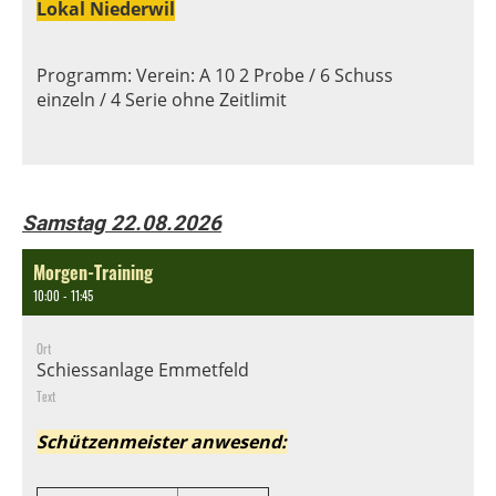
Lokal Niederwil
Programm: Verein: A 10 2 Probe / 6 Schuss
einzeln / 4 Serie ohne Zeitlimit
Samstag 22.08.2026
Morgen-Training
10:00 - 11:45
Ort
Schiessanlage Emmetfeld
Text
Schützenmeister anwesend: