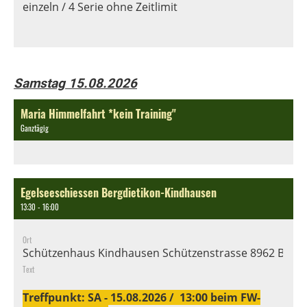
einzeln / 4 Serie ohne Zeitlimit
Samstag 15.08.2026
Maria Himmelfahrt *kein Training"
Ganztägig
Egelseeschiessen Bergdietikon-Kindhausen
13:30 - 16:00
Ort
Schützenhaus Kindhausen Schützenstrasse 8962 Bergd
Text
Treffpunkt: SA - 15.08.2026 / 13:00 beim FW-