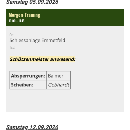
Samstag 05.09.2026
Morgen-Training
10:00 - 11:45
Ort
Schiessanlage Emmetfeld
Text
Schützenmeister anwesend:
Absperrungen:
Balmer
Scheiben:
Gebhardt
Samstag 12.09.2026